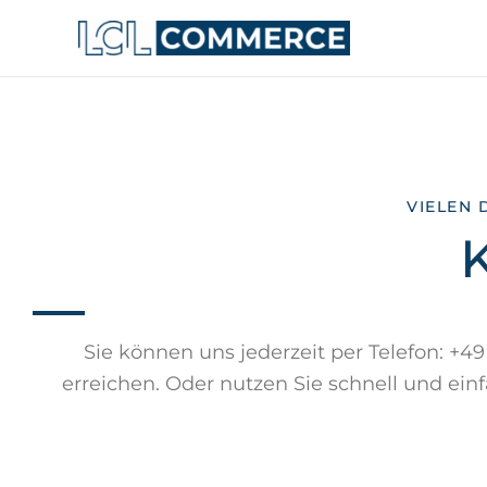
Zum
Inhalt
springen
VIELEN 
Sie können uns jederzeit per Telefon: +4
erreichen. Oder nutzen Sie schnell und e