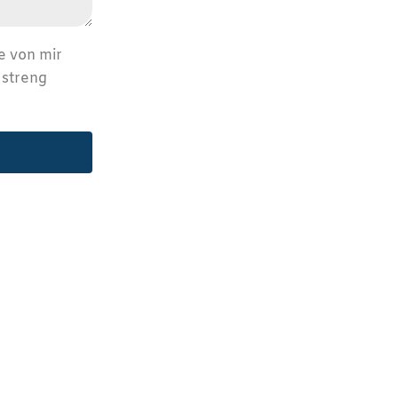
e von mir
 streng