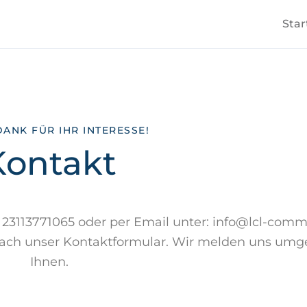
Star
DANK FÜR IHR INTERESSE!
Kontakt
9 23113771065 oder per Email unter: info@lcl-com
infach unser Kontaktformular. Wir melden uns um
Ihnen.