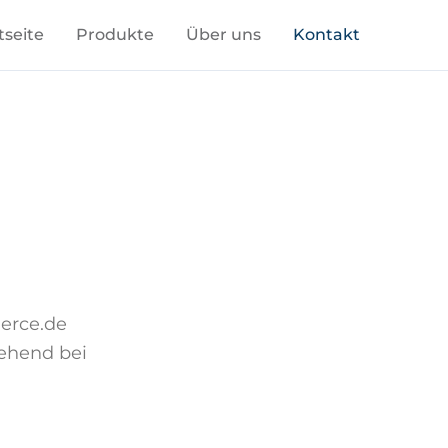
tseite
Produkte
Über uns
Kontakt
merce.de
gehend bei